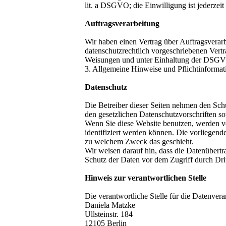
lit. a DSGVO; die Einwilligung ist jederzeit
Auftragsverarbeitung
Wir haben einen Vertrag über Auftragsverar
datenschutzrechtlich vorgeschriebenen Vertr
Weisungen und unter Einhaltung der DSGVO
3. Allgemeine Hinweise und Pflicht­informa
Datenschutz
Die Betreiber dieser Seiten nehmen den Sch
den gesetzlichen Datenschutzvorschriften s
Wenn Sie diese Website benutzen, werden v
identifiziert werden können. Die vorliegend
zu welchem Zweck das geschieht.
Wir weisen darauf hin, dass die Datenübertr
Schutz der Daten vor dem Zugriff durch Dritt
Hinweis zur verantwortlichen Stelle
Die verantwortliche Stelle für die Datenverar
Daniela Matzke
Ullsteinstr. 184
12105 Berlin