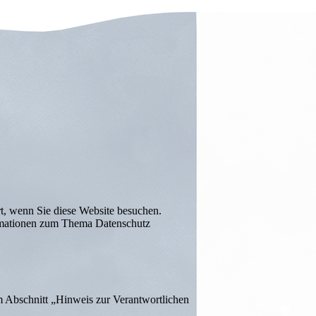
t, wenn Sie diese Website besuchen.
formationen zum Thema Datenschutz
m Abschnitt „Hinweis zur Verantwortlichen