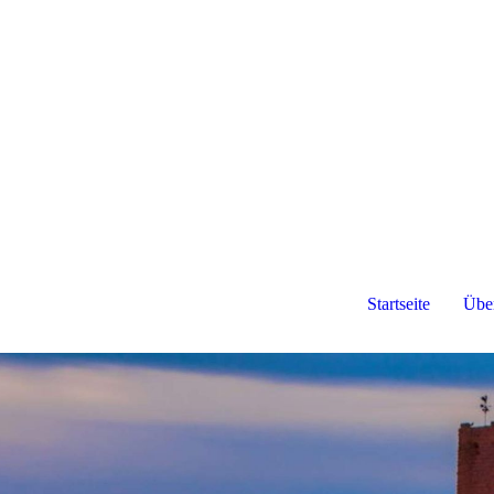
Startseite
Übe