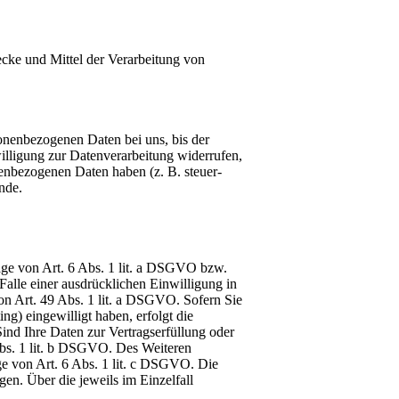
wecke und Mittel der Verarbeitung von
sonenbezogenen Daten bei uns, bis der
illigung zur Datenverarbeitung widerrufen,
nenbezogenen Daten haben (z. B. steuer-
nde.
age von Art. 6 Abs. 1 lit. a DSGVO bzw.
alle einer ausdrücklichen Einwilligung in
on Art. 49 Abs. 1 lit. a DSGVO. Sofern Sie
ng) eingewilligt haben, erfolgt die
ind Ihre Daten zur Vertragserfüllung oder
Abs. 1 lit. b DSGVO. Des Weiteren
age von Art. 6 Abs. 1 lit. c DSGVO. Die
en. Über die jeweils im Einzelfall