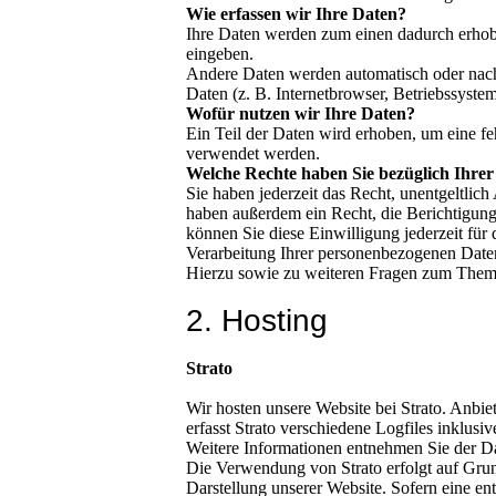
Wie erfassen wir Ihre Daten?
Ihre Daten werden zum einen dadurch erhoben
eingeben.
Andere Daten werden automatisch oder nach 
Daten (z. B. Internetbrowser, Betriebssystem
Wofür nutzen wir Ihre Daten?
Ein Teil der Daten wird erhoben, um eine fe
verwendet werden.
Welche Rechte haben Sie bezüglich Ihre
Sie haben jederzeit das Recht, unentgeltli
haben außerdem ein Recht, die Berichtigung
können Sie diese Einwilligung jederzeit fü
Verarbeitung Ihrer personenbezogenen Daten
Hierzu sowie zu weiteren Fragen zum Thema
2. Hosting
Strato
Wir hosten unsere Website bei Strato. Anbie
erfasst Strato verschiedene Logfiles inklusiv
Weitere Informationen entnehmen Sie der D
Die Verwendung von Strato erfolgt auf Grund
Darstellung unserer Website. Sofern eine en