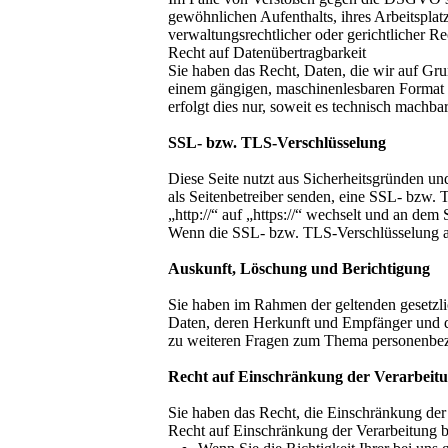
gewöhnlichen Aufenthalts, ihres Arbeitspla
verwaltungsrechtlicher oder gerichtlicher Re
Recht auf Daten­übertrag­barkeit
Sie haben das Recht, Daten, die wir auf Grun
einem gängigen, maschinenlesbaren Format a
erfolgt dies nur, soweit es technisch machbar 
SSL- bzw. TLS-Verschlüsselung
Diese Seite nutzt aus Sicherheitsgründen un
als Seitenbetreiber senden, eine SSL- bzw.
„http://“ auf „https://“ wechselt und an dem
Wenn die SSL- bzw. TLS-Verschlüsselung akti
Auskunft, Löschung und Berichtigung
Sie haben im Rahmen der geltenden gesetzli
Daten, deren Herkunft und Empfänger und d
zu weiteren Fragen zum Thema personenbezo
Recht auf Einschränkung der Verarbeit
Sie haben das Recht, die Einschränkung der
Recht auf Einschränkung der Verarbeitung be