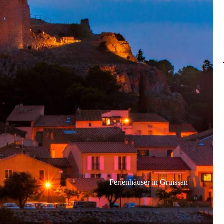
Ferienhäuser in Gruissan