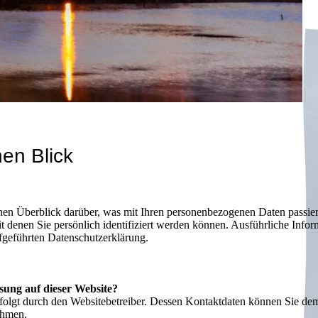
nen Blick
en Überblick darüber, was mit Ihren personenbezogenen Daten passier
t denen Sie persönlich identifiziert werden können. Ausführliche In
fgeführten Datenschutzerklärung.
ssung auf dieser Website?
rfolgt durch den Websitebetreiber. Dessen Kontaktdaten können Sie de
ehmen.