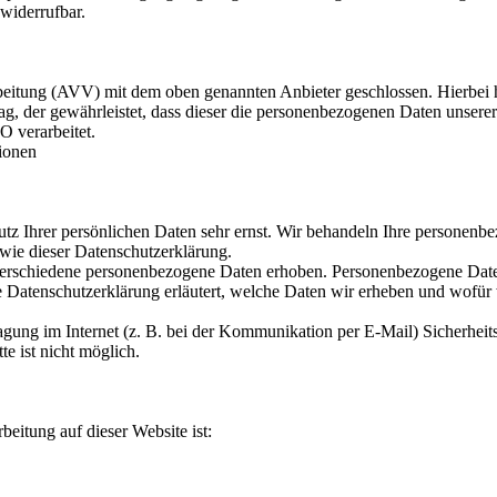
 widerrufbar.
beitung (AVV) mit dem oben genannten Anbieter geschlossen. Hierbei h
ag, der gewährleistet, dass dieser die personenbezogenen Daten unser
 verarbeitet.
tionen
utz Ihrer persönlichen Daten sehr ernst. Wir behandeln Ihre personenb
owie dieser Datenschutzerklärung.
erschiedene personenbezogene Daten erhoben. Personenbezogene Daten
e Datenschutzerklärung erläutert, welche Daten wir erheben und wofür w
agung im Internet (z. B. bei der Kommunikation per E-Mail) Sicherheit
e ist nicht möglich.
beitung auf dieser Website ist: