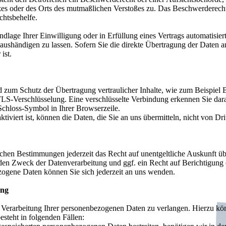
tzes oder des Orts des mutmaßlichen Verstoßes zu. Das Beschwerderech
chtsbehelfe.
dlage Ihrer Einwilligung oder in Erfüllung eines Vertrags automatisiert 
ushändigen zu lassen. Sofern Sie die direkte Übertragung der Daten a
ist.
d zum Schutz der Übertragung vertraulicher Inhalte, wie zum Beispiel 
 TLS-Verschlüsselung. Eine verschlüsselte Verbindung erkennen Sie dar
 Schloss-Symbol in Ihrer Browserzeile.
viert ist, können die Daten, die Sie an uns übermitteln, nicht von Dri
chen Bestimmungen jederzeit das Recht auf unentgeltliche Auskunft ü
en Zweck der Datenverarbeitung und ggf. ein Recht auf Berichtigung 
gene Daten können Sie sich jederzeit an uns wenden.
ung
 Verarbeitung Ihrer personenbezogenen Daten zu verlangen. Hierzu kön
steht in folgenden Fällen: