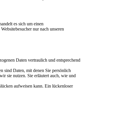
andelt es sich um einen
er Websitebesucher nur nach unseren
ezogenen Daten vertraulich und entsprechend
 sind Daten, mit denen Sie persönlich
ir sie nutzen. Sie erläutert auch, wie und
slücken aufweisen kann. Ein lückenloser