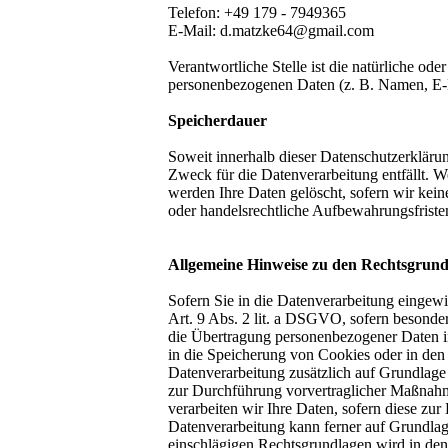
Telefon: +49 179 - 7949365
E-Mail: d.matzke64@gmail.com
Verantwortliche Stelle ist die natürliche od
personenbezogenen Daten (z. B. Namen, E-M
Speicherdauer
Soweit innerhalb dieser Datenschutzerklärun
Zweck für die Datenverarbeitung entfällt. 
werden Ihre Daten gelöscht, sofern wir kein
oder handelsrechtliche Aufbewahrungsfristen
Allgemeine Hinweise zu den Rechtsgrund
Sofern Sie in die Datenverarbeitung eingew
Art. 9 Abs. 2 lit. a DSGVO, sofern besonde
die Übertragung personenbezogener Daten in
in die Speicherung von Cookies oder in den Z
Datenverarbeitung zusätzlich auf Grundlage
zur Durchführung vorvertraglicher Maßnahme
verarbeiten wir Ihre Daten, sofern diese zur
Datenverarbeitung kann ferner auf Grundlage
einschlägigen Rechtsgrundlagen wird in den